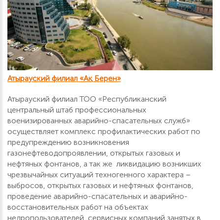
Атырауский филиал «Ақ Берен»
Атырауский филиал ТОО «Республиканский
центральный штаб профессиональных
военизированных аварийно-спасательных служб»
осуществляет комплекс профилактических работ по
предупреждению возникновения
газонефтеводопроявлении, открытых газовых и
нефтяных фонтанов, а так же ликвидацию возникших
чрезвычайных ситуаций техногенного характера –
выбросов, открытых газовых и нефтяных фонтанов,
проведение аварийно-спасательных и аварийно-
восстановительных работ на объектах
недропользователей, сервисных компаний занятых в