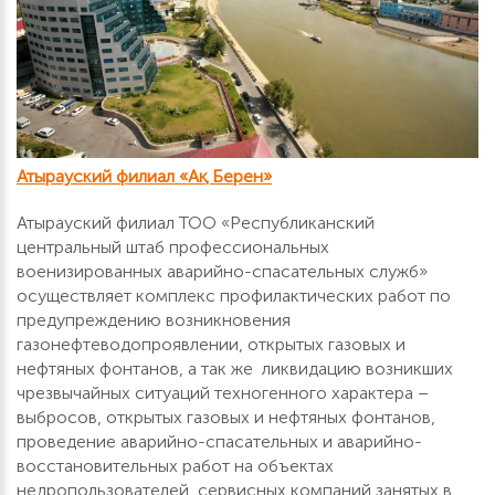
Атырауский филиал «Ақ Берен»
Атырауский филиал ТОО «Республиканский
центральный штаб профессиональных
военизированных аварийно-спасательных служб»
осуществляет комплекс профилактических работ по
предупреждению возникновения
газонефтеводопроявлении, открытых газовых и
нефтяных фонтанов, а так же ликвидацию возникших
чрезвычайных ситуаций техногенного характера –
выбросов, открытых газовых и нефтяных фонтанов,
проведение аварийно-спасательных и аварийно-
восстановительных работ на объектах
недропользователей, сервисных компаний занятых в