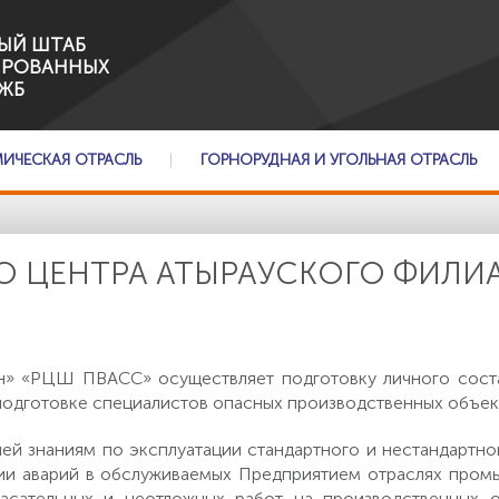
ЫЙ ШТАБ
ИРОВАННЫХ
ЖБ
МИЧЕСКАЯ ОТРАСЛЬ
ГОРНОРУДНАЯ И УГОЛЬНАЯ ОТРАСЛЬ
О ЦЕНТРА АТЫРАУСКОГО ФИЛИА
ен» «РЦШ ПВАСС» осуществляет подготовку личного сост
реподготовке специалистов опасных производственных объ
ей знаниям по эксплуатации стандартного и нестандартно
ии аварий в обслуживаемых Предприятием отраслях пром
пасательных и неотложных работ на производственных 