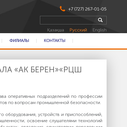
+7 (727) 267-01-05
Қазақша
Русский
English
ФИЛИАЛЫ
КОНТАКТЫ
ЛА «АК БЕРЕН»«РЦШ
ава оперативных подразделений по профессии
ектов по вопросам промышленной безопасности.
го оборудования, устройств и приспособлений,
ышленности; освоение слушателями технологий
объектах; овладение слушателями передовыми