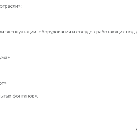
отрасли»;
и эксплуатации оборудования и сосудов работающих под 
ума».
от»;
рытых фонтанов».