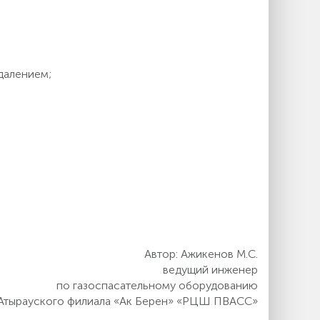
далением;
Автор: Ажикенов М.С.
ведущий инженер
по газоспасательному оборудованию
Атырауского филиала «Ак Берен» «РЦШ ПВАСС»