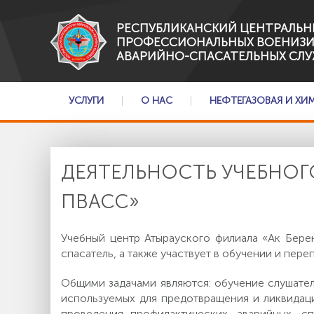
РЕСПУБЛИКАНСКИЙ ЦЕНТРАЛЬН
ПРОФЕССИОНАЛЬНЫХ ВОЕНИЗ
АВАРИЙНО-СПАСАТЕЛЬНЫХ СЛУ
УСЛУГИ
О НАС
НЕФТЕГАЗОВАЯ И ХИ
ДЕЯТЕЛЬНОСТЬ УЧЕБНОГ
ПВАСС»
Учебный центр Атырауского филиала «Ак Бер
спасатель, а также участвует в обучении и пе
Общими задачами являются: обучение слушател
используемых для предотвращения и ликвидац
проведения профилактических, аварийных, с