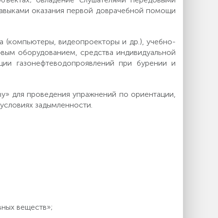
 навыками оказания первой доврачебной помощи
 (компьютеры, видеопроекторы и др.), учебно-
вым оборудованием, средства индивидуальной
ции газонефтеводопроявлений при бурении и
y» для проведения упражнений по ориентации,
 условиях задымленности.
вных веществ»;