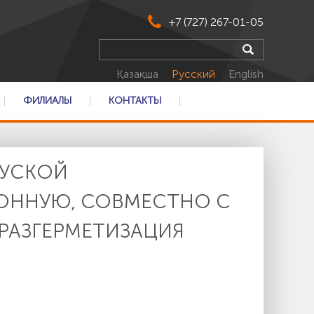
+7 (727) 267-01-05
Қазақша
Русский
English
ФИЛИАЛЫ
КОНТАКТЫ
СУСКОЙ
ОННУЮ, СОВМЕСТНО С
РАЗГЕРМЕТИЗАЦИЯ