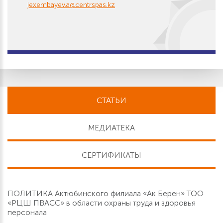
jexembayev.a@centrspas.kz
СТАТЬИ
МЕДИАТЕКА
СЕРТИФИКАТЫ
ПОЛИТИКА Актюбинского филиала «Ак Берен» ТОО
«РЦШ ПВАСС» в области охраны труда и здоровья
персонала