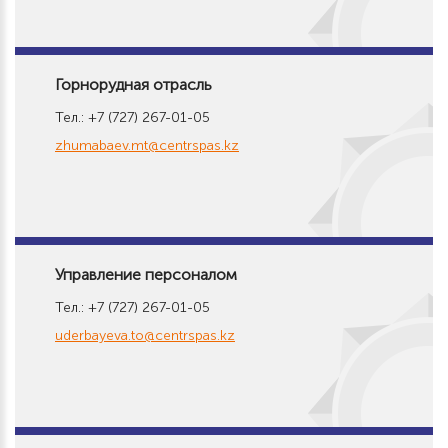
Горнорудная отрасль
Тел.: +7 (727) 267-01-05
zhumabaev.mt@centrspas.kz
Управление персоналом
Тел.: +7 (727) 267-01-05
uderbayeva.to@centrspas.kz