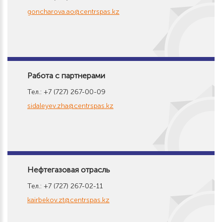
goncharova.ao@centrspas.kz
Работа с партнерами
Тел.: +7 (727) 267-00-09
sidaleyev.zha@centrspas.kz
Нефтегазовая отрасль
Тел.: +7 (727) 267-02-11
kairbekov.zt@centrspas.kz