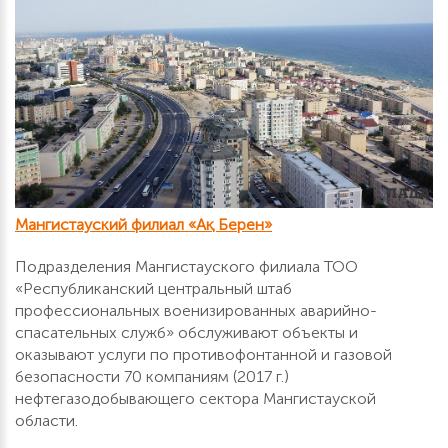
Мангистауский филиал «Ақ Берен»
Подразделения Мангистауского филиала ТОО
«Республиканский центральный штаб
профессиональных военизированных аварийно-
спасательных служб» обслуживают объекты и
оказывают услуги по противофонтанной и газовой
безопасности 70 компаниям (2017 г.)
нефтегазодобывающего сектора Мангистауской
области.