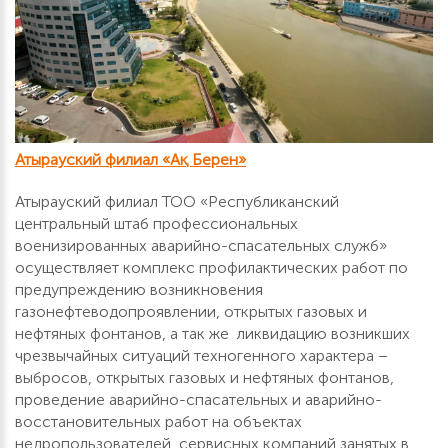
Атырауский филиал «Ақ Берен»
Атырауский филиал ТОО «Республиканский
центральный штаб профессиональных
военизированных аварийно-спасательных служб»
осуществляет комплекс профилактических работ по
предупреждению возникновения
газонефтеводопроявлении, открытых газовых и
нефтяных фонтанов, а так же ликвидацию возникших
чрезвычайных ситуаций техногенного характера –
выбросов, открытых газовых и нефтяных фонтанов,
проведение аварийно-спасательных и аварийно-
восстановительных работ на объектах
недропользователей, сервисных компаний занятых в