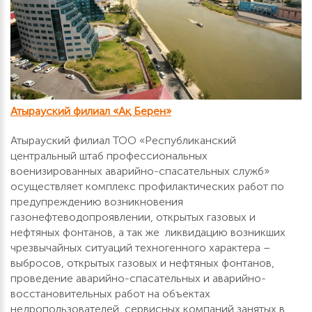
Атырауский филиал «Ақ Берен»
Атырауский филиал ТОО «Республиканский
центральный штаб профессиональных
военизированных аварийно-спасательных служб»
осуществляет комплекс профилактических работ по
предупреждению возникновения
газонефтеводопроявлении, открытых газовых и
нефтяных фонтанов, а так же ликвидацию возникших
чрезвычайных ситуаций техногенного характера –
выбросов, открытых газовых и нефтяных фонтанов,
проведение аварийно-спасательных и аварийно-
восстановительных работ на объектах
недропользователей, сервисных компаний занятых в