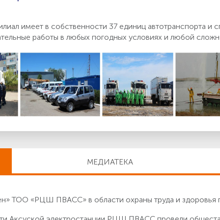
лиал имеет в собственности 37 единиц автотранспорта и 
тельные работы в любых погодных условиях и любой сложн
МЕДИАТЕКА
» ТОО «РЦШ ПВАСС» в области охраны труда и здоровья 
асти Аксуской электростанции РЦШ ПВАСС провели общест