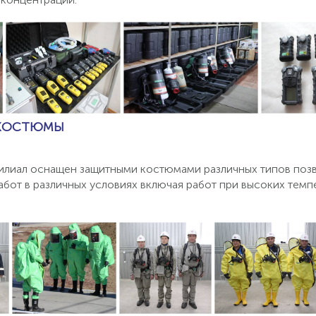
КОСТЮМЫ
илиал оснащен защитными костюмами различных типов поз
абот в различных условиях включая работ при высоких темпе