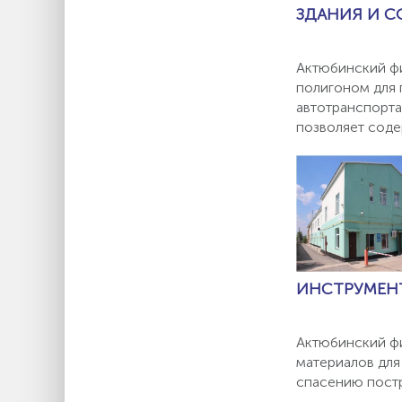
ЗДАНИЯ И 
Актюбинский фи
полигоном для 
автотранспорта
позволяет соде
ИНСТРУМЕН
Актюбинский фи
материалов для
спасению постр