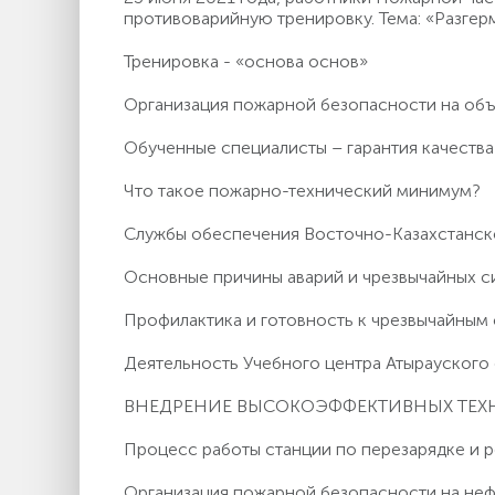
противоварийную тренировку. Тема: «Разгер
Тренировка - «основа основ»
Организация пожарной безопасности на о
Обученные специалисты – гарантия качества
Что такое пожарно-технический минимум?
Службы обеспечения Восточно-Казахстанс
Основные причины аварий и чрезвычайных с
Профилактика и готовность к чрезвычайным
Деятельность Учебного центра Атырауског
ВНЕДРЕНИЕ ВЫСОКОЭФФЕКТИВНЫХ ТЕ
Процесс работы станции по перезарядке и
Организация пожарной безопасности на неф