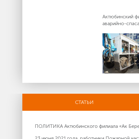
Актюбинский фи
аварийно-спаса
СТАТЬИ
ПОЛИТИКА Актюбинского филиала «Ак Берен
23 июня 2021 года, работники Пожарной ч