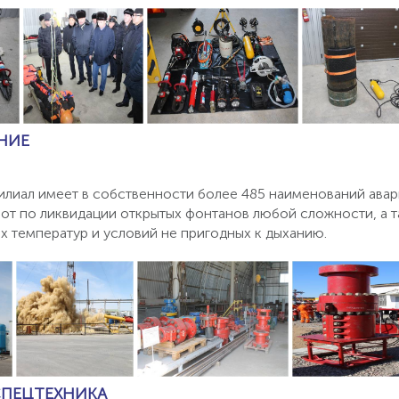
НИЕ
лиал имеет в собственности более 485 наименований ава
от по ликвидации открытых фонтанов любой сложности, а 
х температур и условий не пригодных к дыханию.
СПЕЦТЕХНИКА