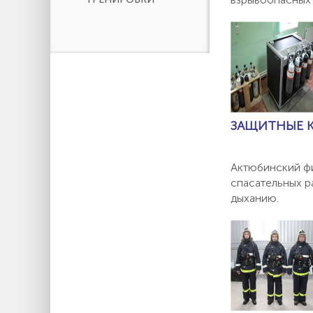
ЗАЩИТНЫЕ 
Актюбинский ф
спасательных р
дыханию.