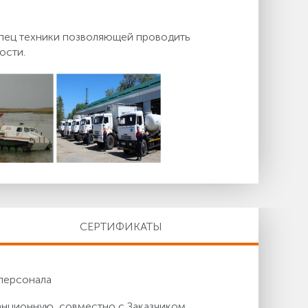
спец техники позволяющей проводить
ости.
СЕРТИФИКАТЫ
персонала
анционную, совместно с Заказчиком