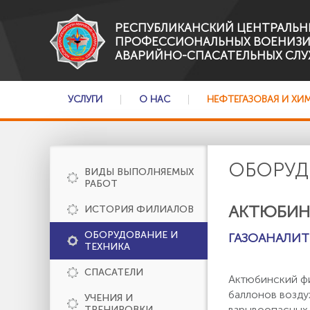
РЕСПУБЛИКАНСКИЙ ЦЕНТРАЛЬН
ПРОФЕССИОНАЛЬНЫХ ВОЕНИЗ
АВАРИЙНО-СПАСАТЕЛЬНЫХ СЛУ
УСЛУГИ
О НАС
НЕФТЕГАЗОВАЯ И ХИ
ОБОРУД
ВИДЫ ВЫПОЛНЯЕМЫХ
РАБОТ
АКТЮБИН
ИСТОРИЯ ФИЛИАЛОВ
ОБОРУДОВАНИЕ И
ГАЗОАНАЛИ
ТЕХНИКА
СПАСАТЕЛИ
Актюбинский фи
баллонов возду
УЧЕНИЯ И
взрывоопасных 
ТРЕНИРОВКИ