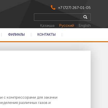
+7 (727) 267-01-05
Қазақша
Русский
English
ФИЛИАЛЫ
КОНТАКТЫ
и с компрессорами для закачки
ределения различных газов и