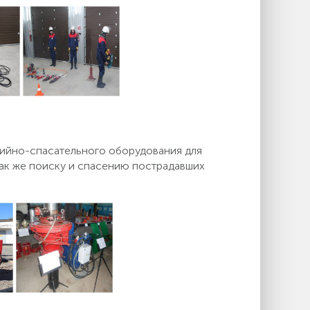
рийно-спасательного оборудования для
так же поиску и спасению пострадавших