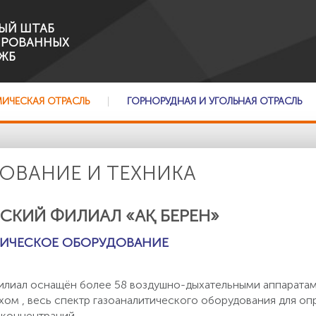
ЫЙ ШТАБ
ИРОВАННЫХ
ЖБ
МИЧЕСКАЯ ОТРАСЛЬ
ГОРНОРУДНАЯ И УГОЛЬНАЯ ОТРАСЛЬ
ОВАНИЕ И ТЕХНИКА
СКИЙ ФИЛИАЛ «АҚ БЕРЕН»
ТИЧЕСКОЕ ОБОРУДОВАНИЕ
лиал оснащён более 58 воздушно-дыхательными аппаратам
хом , весь спектр газоаналитического оборудования для оп
концентраций.