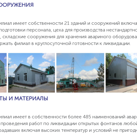
СООРУЖЕНИЯ
лиал имеет собственности 21 зданий и сооружений включа
подготовки персонала, цеха для производства нестандартн
, складские сооружения для хранения авариного оборудова
ржать филиал в круглосуточной готовности к ликвидации.
ТЫ И МАТЕРИАЛЫ
лиал имеет в собственности более 485 наименований ава
 проведения работ по ликвидации открытых фонтанов любой
адавших включая высоких температур и условий не пригод