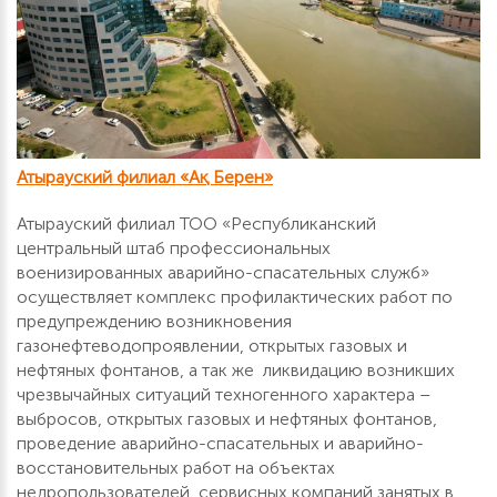
Атырауский филиал «Ақ Берен»
Атырауский филиал ТОО «Республиканский
центральный штаб профессиональных
военизированных аварийно-спасательных служб»
осуществляет комплекс профилактических работ по
предупреждению возникновения
газонефтеводопроявлении, открытых газовых и
нефтяных фонтанов, а так же ликвидацию возникших
чрезвычайных ситуаций техногенного характера –
выбросов, открытых газовых и нефтяных фонтанов,
проведение аварийно-спасательных и аварийно-
восстановительных работ на объектах
недропользователей, сервисных компаний занятых в