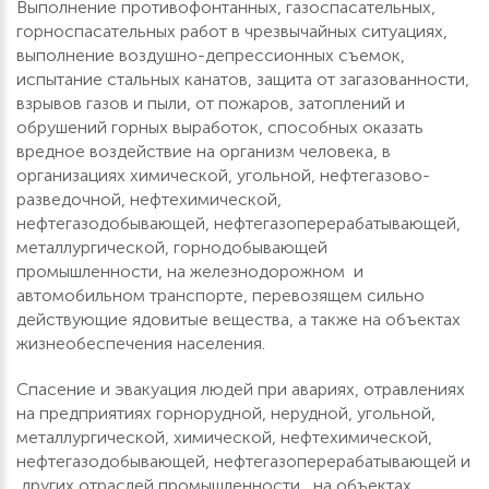
Выполнение противофонтанных, газоспасательных,
горноспасательных работ в чрезвычайных ситуациях,
выполнение воздушно-депрессионных съемок,
испытание стальных канатов, защита от загазованности,
взрывов газов и пыли, от пожаров, затоплений и
обрушений горных выработок, способных оказать
вредное воздействие на организм человека, в
организациях химической, угольной, нефтегазово-
разведочной, нефтехимической,
нефтегазодобывающей, нефтегазоперерабатывающей,
металлургической, горнодобывающей
промышленности, на железнодорожном и
автомобильном транспорте, перевозящем сильно
действующие ядовитые вещества, а также на объектах
жизнеобеспечения населения.
Спасение и эвакуация людей при авариях, отравлениях
на предприятиях горнорудной, нерудной, угольной,
металлургической, химической, нефтехимической,
нефтегазодобывающей, нефтегазоперерабатывающей и
других отраслей промышленности , на объектах