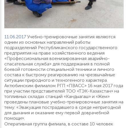
11.06.2017
Учебно-тренировочные занятия являются
одним из основных направлений работы
подразделений Республиканского государственного
предприятия на праве хозяйственного ведения
«Профессиональная военизированная аварийно-
спасательная служба» для поддержания в полной
боевой готовности специальной техники и личного
состава к быстрому реагированию на чрезвычайные
ситуации природного и техногенного характера.
Актюбинским филиалом РГП «ПВАСС» 16 мая 2017 года
при участии представителей ТОО «ТЭК-Казахстан» на
топливных складах станций «Кандыагаш» и «Жем»
проведены плановые учебно-тренировочные занятия на
тему: «Эвакуация пострадавшего в среде непригодной
для дыхания и оказание ему первой доврачебной
помощи».
Оперативная группа филиала, в составе 10 человек