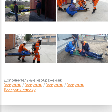
Дополнительные изображения:
Загрузить
/
Загрузить
/
Загрузить
/
Загрузить
Возврат к списку