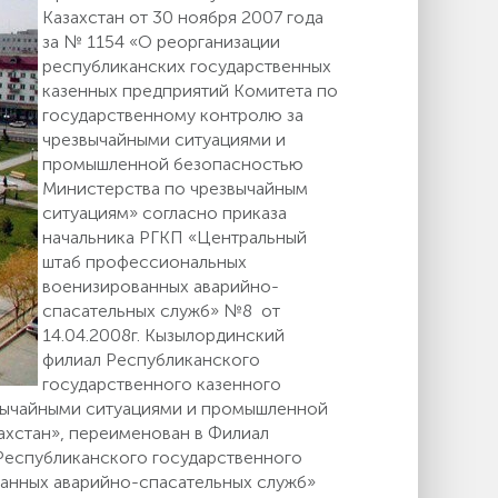
Казахстан от 30 ноября 2007 года
за № 1154 «О реорганизации
республиканских государственных
казенных предприятий Комитета по
государственному контролю за
чрезвычайными ситуациями и
промышленной безопасностью
Министерства по чрезвычайным
ситуациям» согласно приказа
начальника РГКП «Центральный
штаб профессиональных
военизированных аварийно-
спасательных служб» №8 от
14.04.2008г. Кызылординский
филиал Республиканского
государственного казенного
звычайными ситуациями и промышленной
ахстан», переименован в Филиал
Республиканского государственного
анных аварийно-спасательных служб»