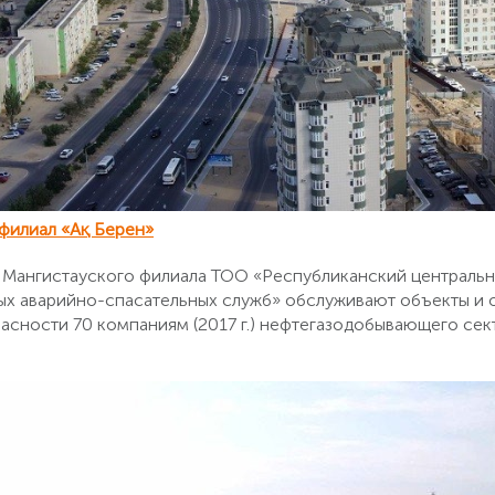
филиал «Ақ Берен»
 Мангистауского филиала ТОО «Республиканский централь
х аварийно-спасательных служб» обслуживают объекты и 
пасности 70 компаниям (2017 г.) нефтегазодобывающего сек