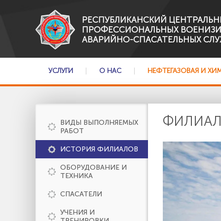
РЕСПУБЛИКАНСКИЙ ЦЕНТРАЛЬН
ПРОФЕССИОНАЛЬНЫХ ВОЕНИЗ
АВАРИЙНО-СПАСАТЕЛЬНЫХ СЛУ
УСЛУГИ
О НАС
НЕФТЕГАЗОВАЯ И ХИ
ФИЛИА
ВИДЫ ВЫПОЛНЯЕМЫХ
РАБОТ
ИСТОРИЯ ФИЛИАЛОВ
ОБОРУДОВАНИЕ И
ТЕХНИКА
СПАСАТЕЛИ
УЧЕНИЯ И
ТРЕНИРОВКИ