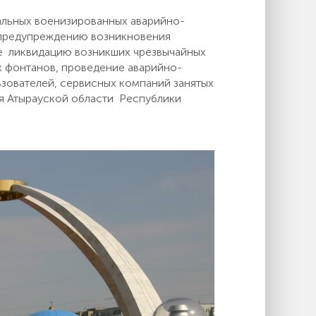
альных военизированных аварийно-
 предупреждению возникновения
же ликвидацию возникших чрезвычайных
х фонтанов, проведение аварийно-
зователей, сервисных компаний занятых
ря Атырауской области Республики