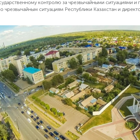
осударственному контролю за чрезвычайными ситуациями 
о чрезвычайным ситуациям Республики Казахстан и директ