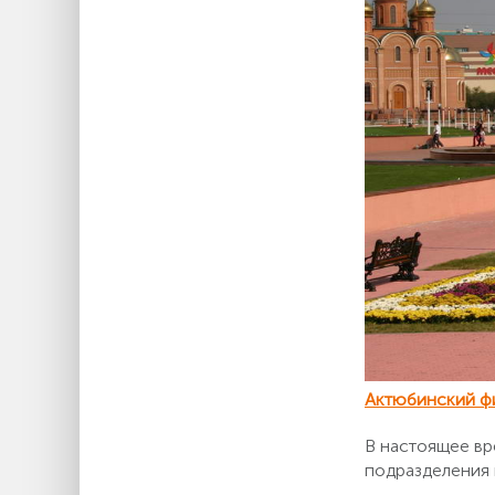
Актюбинский ф
В настоящее вр
подразделения 