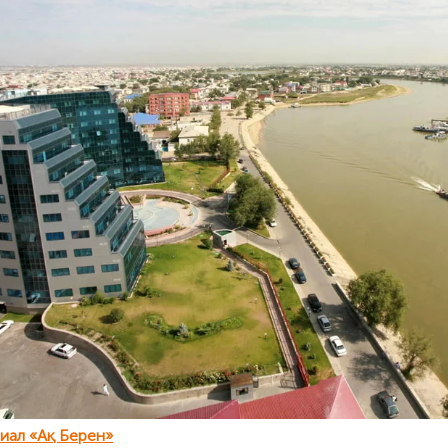
иал «Ақ Берен»