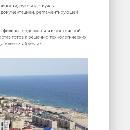
овности, руководствуясь
 документацией, регламентирующей
о филиала содержаться в постоянной
остав готов к решению технологических
ственных объектах.