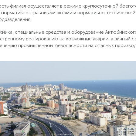
сть филиал осуществляет в режиме круглосуточной боегот
 нормативно-правовыми актами и нормативно-технической
одразделения.
хника, специальные средства и оборудование Актюбинског
кстренному реагированию на возможные аварии, а личный с
печению промышленной безопасности на опасных производ