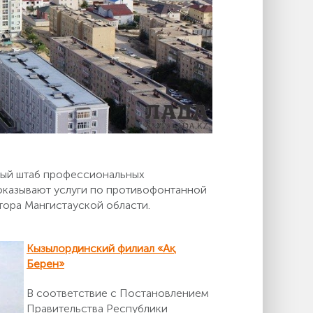
ный штаб профессиональных
оказывают услуги по противофонтанной
тора Мангистауской области.
Кызылординский филиал «Ақ
Берен»
В соответствие с Постановлением
Правительства Республики