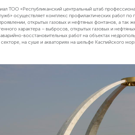
лиал ТОО «Республиканский центральный штаб профессион
лужб» осуществляет комплекс профилактических работ по
роявлении, открытых газовых и нефтяных фонтанов, а так 
генного характера – выбросов, открытых газовых и нефтяны
 аварийно-восстановительных работ на объектах недрополь
 секторе, на суше и акваториях на шельфе Каспийского мо