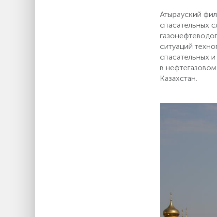
Атырауский фи
спасательных с
газонефтеводоп
ситуаций техно
спасательных и
в нефтегазовом
Казахстан.