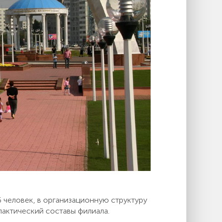
 человек, в организационную структуру
лактический составы филиала.