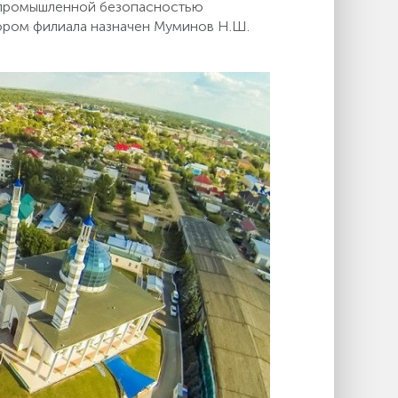
и промышленной безопасностью
ором филиала назначен Муминов Н.Ш.