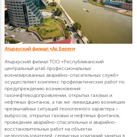
Атырауский филиал «Ақ Берен»
Атырауский филиал ТОО «Республиканский
центральный штаб профессиональных
военизированных аварийно-спасательных служб»
осуществляет комплекс профилактических работ по
предупреждению возникновения
газонефтеводопроявлении, открытых газовых и
нефтяных фонтанов, а так же ликвидацию возникших
чрезвычайных ситуаций техногенного характера –
выбросов, открытых газовых и нефтяных фонтанов,
проведение аварийно-спасательных и аварийно-
восстановительных работ на объектах
недропользователей, сервисных компаний занятых в