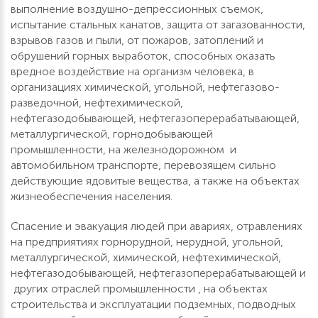
выполнение воздушно-депрессионных съемок,
испытание стальных канатов, защита от загазованности,
взрывов газов и пыли, от пожаров, затоплений и
обрушений горных выработок, способных оказать
вредное воздействие на организм человека, в
организациях химической, угольной, нефтегазово-
разведочной, нефтехимической,
нефтегазодобывающей, нефтегазоперерабатывающей,
металлургической, горнодобывающей
промышленности, на железнодорожном и
автомобильном транспорте, перевозящем сильно
действующие ядовитые вещества, а также на объектах
жизнеобеспечения населения.
Спасение и эвакуация людей при авариях, отравлениях
на предприятиях горнорудной, нерудной, угольной,
металлургической, химической, нефтехимической,
нефтегазодобывающей, нефтегазоперерабатывающей и
других отраслей промышленности , на объектах
строительства и эксплуатации подземных, подводных