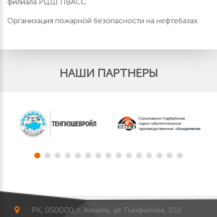
филиала РЦШ ПВАСС
Организация пожарной безопасности на нефтебазах
НАШИ ПАРТНЕРЫ
РК, 050000, г. Алматы, ул. Панфилова, 102