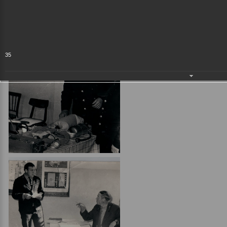
Общий альбом
18.12.2017
35