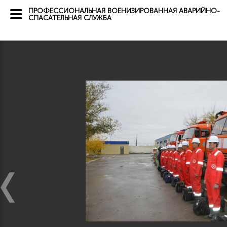
ПРОФЕССИОНАЛЬНАЯ ВОЕНИЗИРОВАННАЯ АВАРИЙНО-
СПАСАТЕЛЬНАЯ СЛУЖБА
40
из
276
РЕСПУБЛИКАНСКИЙ ЦЕНТРАЛЬНЫЙ ШТАБ
ПРОФЕССИОНАЛЬНЫХ ВОЕНИЗИРОВАННЫХ
АВАРИЙНО-СПАСАТЕЛЬНЫХ СЛУЖБ
+7 (727) 267-01-05
Қазақша
Русский
English
ГАЛЕРЕЯ