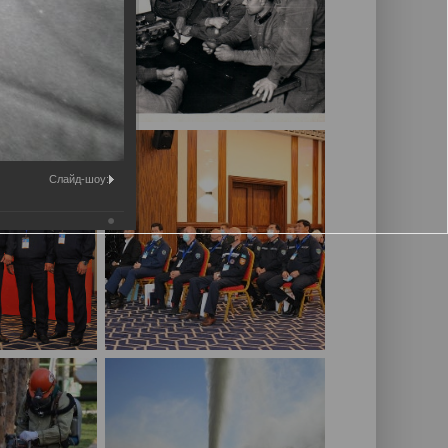
Слайд-шоу: