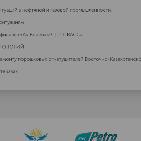
итуаций в нефтяной и газовой промышленности.
 ситуациям
о филиала «Ак Берен»«РЦШ ПВАСС»
ХНОЛОГИЙ
 ремонту порошковых огнетушителей Восточно-Казахстанс
тебазах