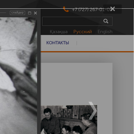
+7 (727) 267-01-05
слайдер
Қазақша
Русский
English
ФИЛИАЛЫ
КОНТАКТЫ