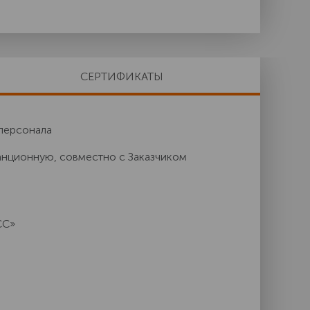
СЕРТИФИКАТЫ
персонала
анционную, совместно с Заказчиком
СС»