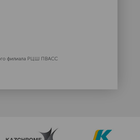
кого филиала РЦШ ПВАСС