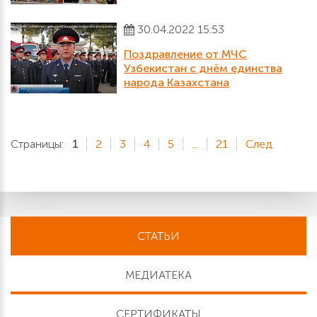
30.04.2022 15:53
Поздравление от МЧС
Узбекистан с днём единства
народа Казахстана
Страницы:
1
2
3
4
5
...
21
След.
СТАТЬИ
МЕДИАТЕКА
СЕРТИФИКАТЫ