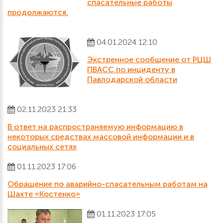
спасательные работы
продолжаются.
04.01.2024 12:10
Экстренное сообщение от РЦШ
ПВАСС по инциденту в
Павлодарской области
02.11.2023 21:33
В ответ на распространяемую информацию в
некоторых средствах массовой информации и в
социальных сетях
01.11.2023 17:06
Обращение по аварийно-спасательным работам на
Шахте «Костенко»
01.11.2023 17:05