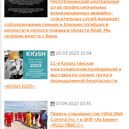
Республиканский центральный
штаб профессиональных
военизированных аварийно-
спасательных служб выражает
соболезнования семьям и близким погибших в
результате лесного пожара в области Абай. Мы
скорбим вместе с Вами.
20.03.2023 10:34
11-я Казахстанская
международная конференция и
выставка по охране труда и
промышленной безопасности
«KIOSH 2023».
07.09.2022 10:35
Приезд специалистов «Wild Well
Control Inc.» в ЗКФ «Aк Берен»
«РЦШ ПВАСС».