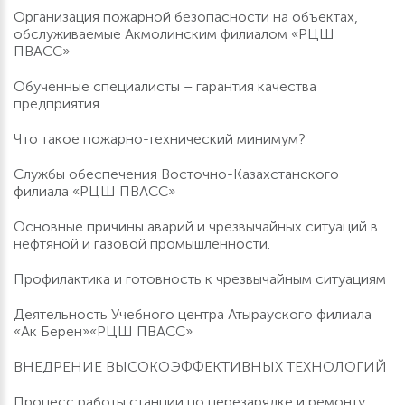
Организация пожарной безопасности на объектах,
обслуживаемые Акмолинским филиалом «РЦШ
ПВАСС»
Обученные специалисты – гарантия качества
предприятия
Что такое пожарно-технический минимум?
Службы обеспечения Восточно-Казахстанского
филиала «РЦШ ПВАСС»
Основные причины аварий и чрезвычайных ситуаций в
нефтяной и газовой промышленности.
Профилактика и готовность к чрезвычайным ситуациям
Деятельность Учебного центра Атырауского филиала
«Ак Берен»«РЦШ ПВАСС»
ВНЕДРЕНИЕ ВЫСОКОЭФФЕКТИВНЫХ ТЕХНОЛОГИЙ
Процесс работы станции по перезарядке и ремонту