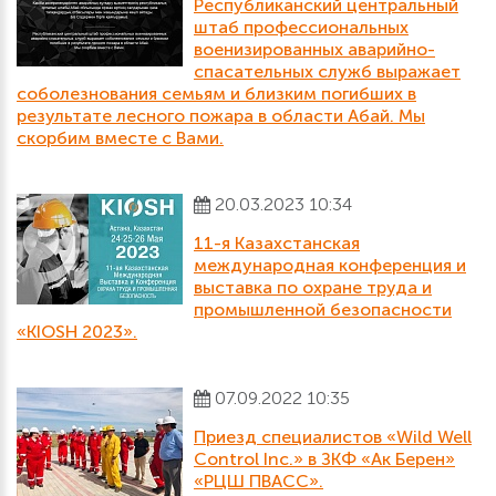
Республиканский центральный
штаб профессиональных
военизированных аварийно-
спасательных служб выражает
соболезнования семьям и близким погибших в
результате лесного пожара в области Абай. Мы
скорбим вместе с Вами.
20.03.2023 10:34
11-я Казахстанская
международная конференция и
выставка по охране труда и
промышленной безопасности
«KIOSH 2023».
07.09.2022 10:35
Приезд специалистов «Wild Well
Control Inc.» в ЗКФ «Aк Берен»
«РЦШ ПВАСС».