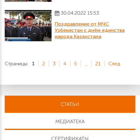
30.04.2022 15:53
Поздравление от МЧС
Узбекистан с днём единства
народа Казахстана
Страницы:
1
2
3
4
5
...
21
След.
СТАТЬИ
МЕДИАТЕКА
СЕРТИФИКАТЫ