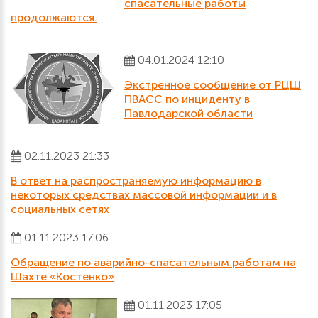
спасательные работы
продолжаются.
04.01.2024 12:10
Экстренное сообщение от РЦШ
ПВАСС по инциденту в
Павлодарской области
02.11.2023 21:33
В ответ на распространяемую информацию в
некоторых средствах массовой информации и в
социальных сетях
01.11.2023 17:06
Обращение по аварийно-спасательным работам на
Шахте «Костенко»
01.11.2023 17:05