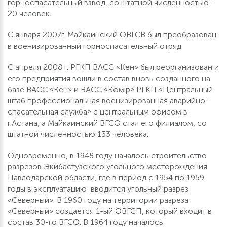
горноспасательный взвод, со штатной численностью -
20 человек.
С января 2007г. Майкаинский ОВГСВ был преобразован
в военизированный горноспасательный отряд.
С апреля 2008 г. РГКП ВАСС «Кен» был реорганизован и
его предприятия вошли в состав вновь созданного на
базе ВАСС «Кен» и ВАСС «Көмір» РГКП «Центральный
штаб профессиональная военизированная аварийно-
спасательная служба» с центральным офисом в
г.Астана, а Майкаинский ВГСО стал его филиалом, со
штатной численностью 133 человека.
Одновременно, в 1948 году началось строительство
разрезов Экибастузского угольного месторождения
Павлодарской области, где в период с 1954 по 1959
годы в эксплуатацию вводится угольный разрез
«Северный». В 1960 году на территории разреза
«Северный» создается 1-ый ОВГСП, который входит в
состав 30-го ВГСО. В 1964 году началось