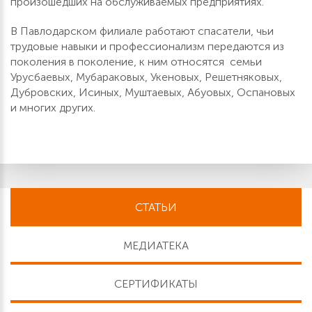
произошедших на обслуживаемых предприятиях.
В Павлодарском филиале работают спасатели, чьи
трудовые навыки и профессионализм передаются из
поколения в поколение, к ним относятся семьи
Урусбаевых, Мубараковых, Укеновых, Решетняковых,
Дубровских, Исиных, Муштаевых, Абуовых, Оспановых
и многих других.
СТАТЬИ
МЕДИАТЕКА
СЕРТИФИКАТЫ