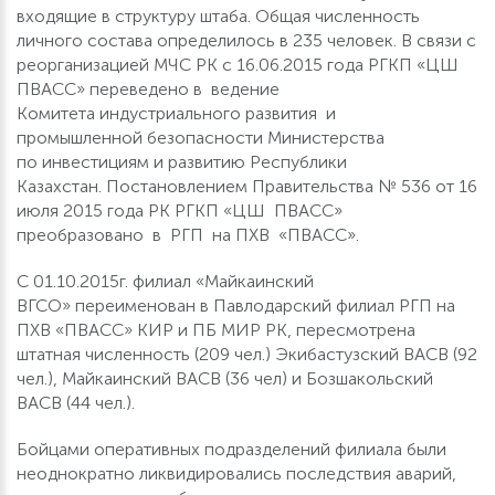
входящие в структуру штаба. Общая численность
личного состава определилось в 235 человек. В связи с
реорганизацией МЧС РК с 16.06.2015 года РГКП «ЦШ
ПВАСС» переведено в ведение
Комитета индустриального развития и
промышленной безопасности Министерства
по инвестициям и развитию Республики
Казахстан. Постановлением Правительства № 536 от 16
июля 2015 года РК РГКП «ЦШ ПВАСС»
преобразовано в РГП на ПХВ «ПВАСС».
С 01.10.2015г. филиал «Майкаинский
ВГСО» переименован в Павлодарский филиал РГП на
ПХВ «ПВАСС» КИР и ПБ МИР РК, пересмотрена
штатная численность (209 чел.) Экибастузский ВАСВ (92
чел.), Майкаинский ВАСВ (36 чел) и Бозшакольский
ВАСВ (44 чел.).
Бойцами оперативных подразделений филиала были
неоднократно ликвидировались последствия аварий,