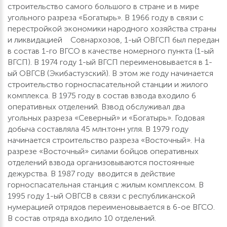
строительство самого большого в стране и в мире
угольного разреза «Богатырь». В 1966 году в связи с
перестройкой экономики народного хозяйства страны
и ликвидацией Совнархозов, 1-ый ОВГСП был передан
в состав 1-го ВГСО в качестве номерного пункта (1-ый
ВГСП). В 1974 году 1-ый ВГСП переименовывается в 1-
ый ОВГСВ (Экибастузский). В этом же году начинается
строительство горноспасательной станции и жилого
комплекса. В 1975 году в состав взвода входило 6
оперативных отделений. Взвод обслуживал два
угольных разреза «Северный» и «Богатырь». Годовая
добыча составляла 45 млн.тонн угля. В 1979 году
начинается строительство разреза «Восточный». На
разрезе «Восточный» силами бойцов оперативных
отделений взвода организовываются постоянные
дежурства. В 1987 году вводится в действие
горноспасательная станция с жилым комплексом. В
1995 году 1-ый ОВГСВ в связи с республиканской
нумерацией отрядов переименовывается в 6-ое ВГСО.
В состав отряда входило 10 отделений.