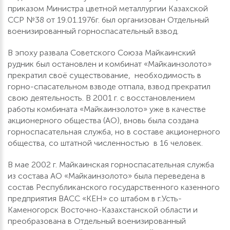
приказом Министра цветной металлургии Казахской
ССР №38 от 19.01.1976г. был организован Отдельный
военизированный горноспасательный взвод.
В эпоху развала Советского Союза Майкаинский
рудник был остановлен и комбинат «Майкаинзолото»
прекратил своё существование, необходимость в
горно-спасательном взводе отпала, взвод прекратил
свою деятельность. В 2001 г. с восстановлением
работы комбината «Майкаинзолото» уже в качестве
акционерного общества (АО), вновь была создана
горноспасательная служба, но в составе акционерного
общества, со штатной численностью в 16 человек.
В мае 2002 г. Майкаинская горноспасательная служба
из состава АО «Майкаинзолото» была переведена в
состав Республиканского государственного казенного
предприятия ВАСС «КЕН» со штабом в г.Усть-
Каменогорск Восточно-Казахстанской области и
преобразована в Отдельный военизированный