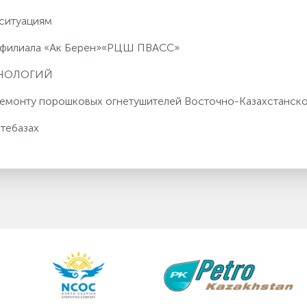
 ситуациям
о филиала «Ак Берен»«РЦШ ПВАСС»
ХНОЛОГИЙ
 ремонту порошковых огнетушителей Восточно-Казахстанс
тебазах