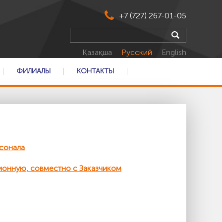
+7 (727) 267-01-05
Қазақша
Русский
English
ФИЛИАЛЫ
КОНТАКТЫ
сонала
ионную, совместно с Заказчиком