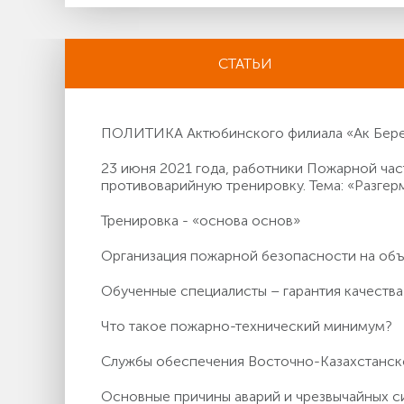
СТАТЬИ
ПОЛИТИКА Актюбинского филиала «Ак Берен
23 июня 2021 года, работники Пожарной ч
противоварийную тренировку. Тема: «Разгер
Тренировка - «основа основ»
Организация пожарной безопасности на о
Обученные специалисты – гарантия качества
Что такое пожарно-технический минимум?
Службы обеспечения Восточно-Казахстанс
Основные причины аварий и чрезвычайных с