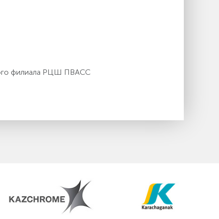
кого филиала РЦШ ПВАСС