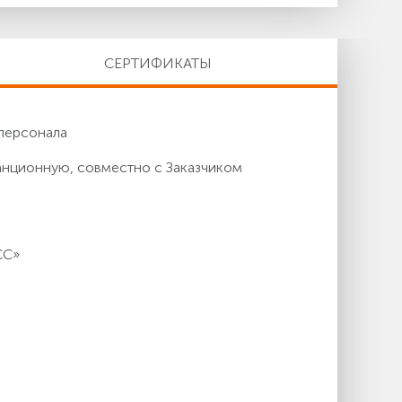
СЕРТИФИКАТЫ
персонала
анционную, совместно с Заказчиком
СС»