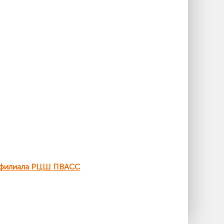
о филиала РЦШ ПВАСС