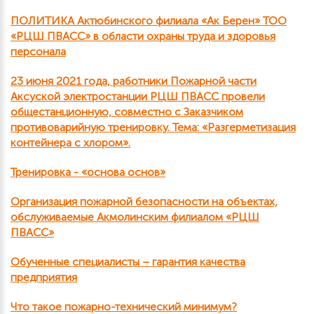
ПОЛИТИКА Актюбинского филиала «Ак Берен» ТОО
«РЦШ ПВАСС» в области охраны труда и здоровья
персонала
23 июня 2021 года, работники Пожарной части
Аксуской электростанции РЦШ ПВАСС провели
общестанционную, совместно с Заказчиком
противоварийную тренировку. Тема: «Разгерметизация
контейнера с хлором».
Тренировка - «основа основ»
Организация пожарной безопасности на объектах,
обслуживаемые Акмолинским филиалом «РЦШ
ПВАСС»
Обученные специалисты – гарантия качества
предприятия
Что такое пожарно-технический минимум?