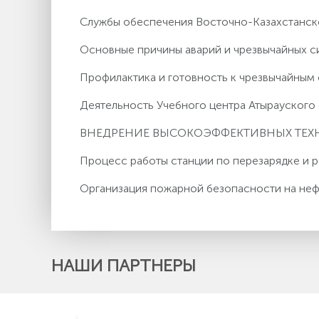
Службы обеспечения Восточно-Казахстанс
Основные причины аварий и чрезвычайных с
Профилактика и готовность к чрезвычайным
Деятельность Учебного центра Атырауског
ВНЕДРЕНИЕ ВЫСОКОЭФФЕКТИВНЫХ ТЕ
Процесс работы станции по перезарядке и
Организация пожарной безопасности на неф
НАШИ ПАРТНЕРЫ