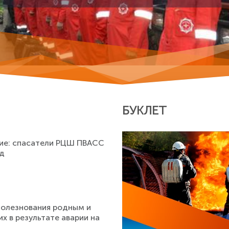
БУКЛЕТ
ние: спасатели РЦШ ПВАСС
ад
болезнования родным и
х в результате аварии на