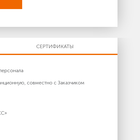
СЕРТИФИКАТЫ
персонала
анционную, совместно с Заказчиком
СС»