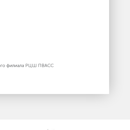
кого филиала РЦШ ПВАСС