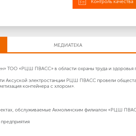
Контроль качества
МЕДИАТЕКА
» ТОО «РЦШ ПВАСС» в области охраны труда и здоровья 
асти Аксуской электростанции РЦШ ПВАСС провели общест
метизация контейнера с хлором».
бъектах, обслуживаемые Акмолинским филиалом «РЦШ ПВА
 предприятия