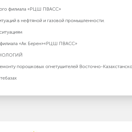
кого филиала «РЦШ ПВАСС»
итуаций в нефтяной и газовой промышленности.
 ситуациям
о филиала «Ак Берен»«РЦШ ПВАСС»
ХНОЛОГИЙ
 ремонту порошковых огнетушителей Восточно-Казахстанс
тебазах