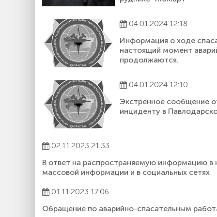
04.01.2024 12:18
Информация о ходе спас
настоящий момент авари
продолжаются.
04.01.2024 12:10
Экстренное сообщение 
инциденту в Павлодарск
02.11.2023 21:33
В ответ на распространяемую информацию в 
массовой информации и в социальных сетях
01.11.2023 17:06
Обращение по аварийно-спасательным работ