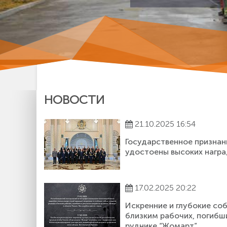
НОВОСТИ
21.10.2025 16:54
Государственное призна
удостоены высоких нагр
17.02.2025 20:22
Искренние и глубокие со
близким рабочих, погибши
руднике “Жомарт”