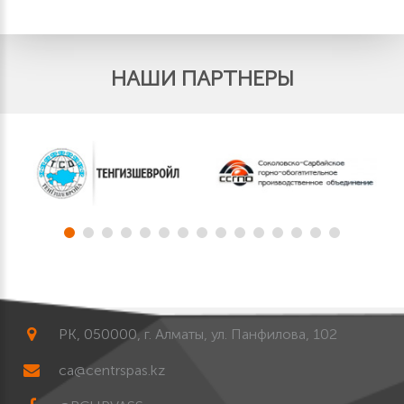
НАШИ ПАРТНЕРЫ
РК, 050000, г. Алматы, ул. Панфилова, 102
ca@centrspas.kz