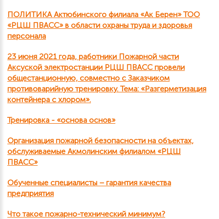
ПОЛИТИКА Актюбинского филиала «Ак Берен» ТОО
«РЦШ ПВАСС» в области охраны труда и здоровья
персонала
23 июня 2021 года, работники Пожарной части
Аксуской электростанции РЦШ ПВАСС провели
общестанционную, совместно с Заказчиком
противоварийную тренировку. Тема: «Разгерметизация
контейнера с хлором».
Тренировка - «основа основ»
Организация пожарной безопасности на объектах,
обслуживаемые Акмолинским филиалом «РЦШ
ПВАСС»
Обученные специалисты – гарантия качества
предприятия
Что такое пожарно-технический минимум?