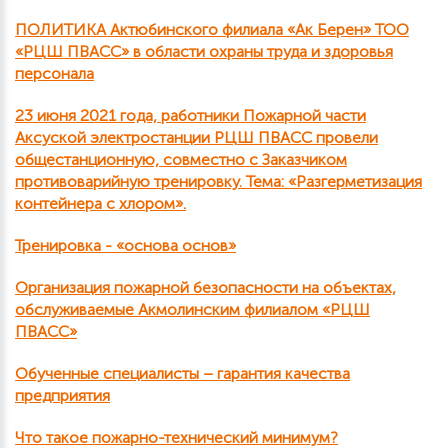
ПОЛИТИКА Актюбинского филиала «Ак Берен» ТОО
«РЦШ ПВАСС» в области охраны труда и здоровья
персонала
23 июня 2021 года, работники Пожарной части
Аксуской электростанции РЦШ ПВАСС провели
общестанционную, совместно с Заказчиком
противоварийную тренировку. Тема: «Разгерметизация
контейнера с хлором».
Тренировка - «основа основ»
Организация пожарной безопасности на объектах,
обслуживаемые Акмолинским филиалом «РЦШ
ПВАСС»
Обученные специалисты – гарантия качества
предприятия
Что такое пожарно-технический минимум?