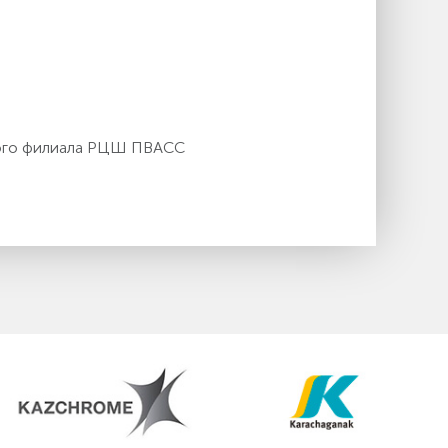
кого филиала РЦШ ПВАСС