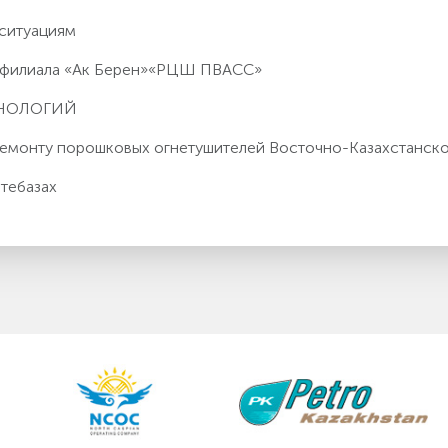
 ситуациям
о филиала «Ак Берен»«РЦШ ПВАСС»
ХНОЛОГИЙ
 ремонту порошковых огнетушителей Восточно-Казахстанс
тебазах