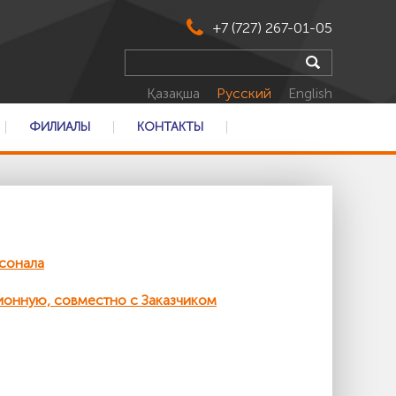
+7 (727) 267-01-05
Қазақша
Русский
English
ФИЛИАЛЫ
КОНТАКТЫ
сонала
ионную, совместно с Заказчиком