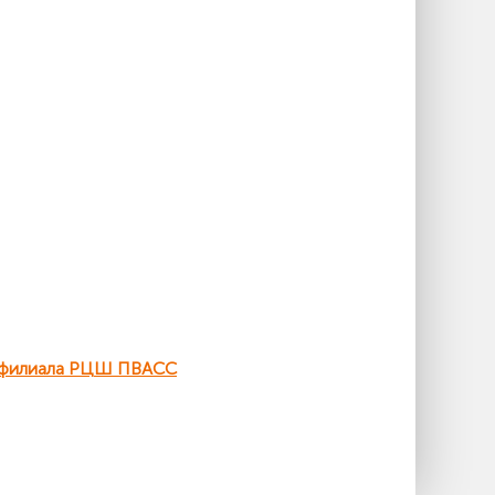
о филиала РЦШ ПВАСС