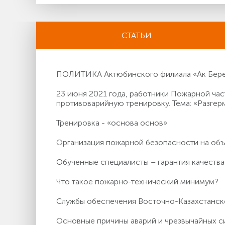
СТАТЬИ
ПОЛИТИКА Актюбинского филиала «Ак Берен
23 июня 2021 года, работники Пожарной ч
противоварийную тренировку. Тема: «Разгер
Тренировка - «основа основ»
Организация пожарной безопасности на о
Обученные специалисты – гарантия качества
Что такое пожарно-технический минимум?
Службы обеспечения Восточно-Казахстанс
Основные причины аварий и чрезвычайных с