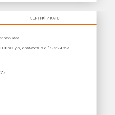
СЕРТИФИКАТЫ
персонала
анционную, совместно с Заказчиком
СС»