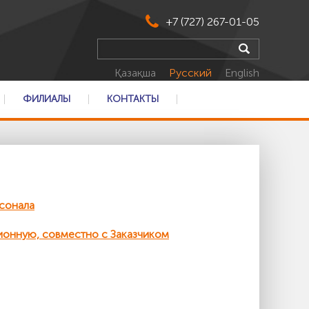
+7 (727) 267-01-05
Қазақша
Русский
English
ФИЛИАЛЫ
КОНТАКТЫ
сонала
ионную, совместно с Заказчиком