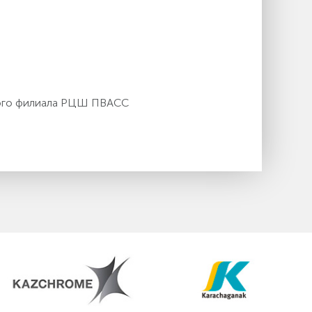
кого филиала РЦШ ПВАСС