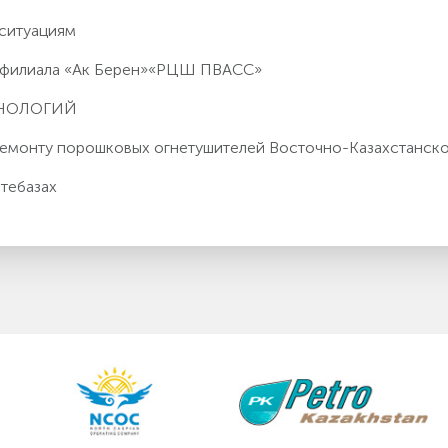
 ситуациям
о филиала «Ак Берен»«РЦШ ПВАСС»
ХНОЛОГИЙ
 ремонту порошковых огнетушителей Восточно-Казахстанс
тебазах