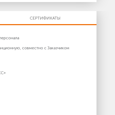
СЕРТИФИКАТЫ
персонала
анционную, совместно с Заказчиком
СС»