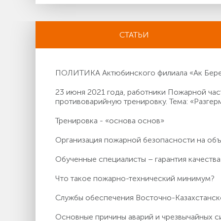
СТАТЬИ
ПОЛИТИКА Актюбинского филиала «Ак Берен
23 июня 2021 года, работники Пожарной ч
противоварийную тренировку. Тема: «Разгер
Тренировка - «основа основ»
Организация пожарной безопасности на о
Обученные специалисты – гарантия качества
Что такое пожарно-технический минимум?
Службы обеспечения Восточно-Казахстанс
Основные причины аварий и чрезвычайных с