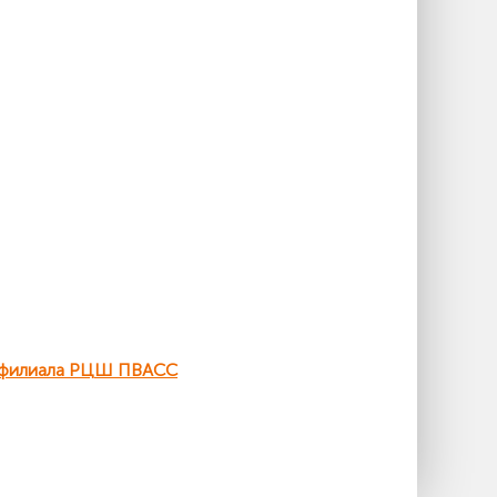
о филиала РЦШ ПВАСС