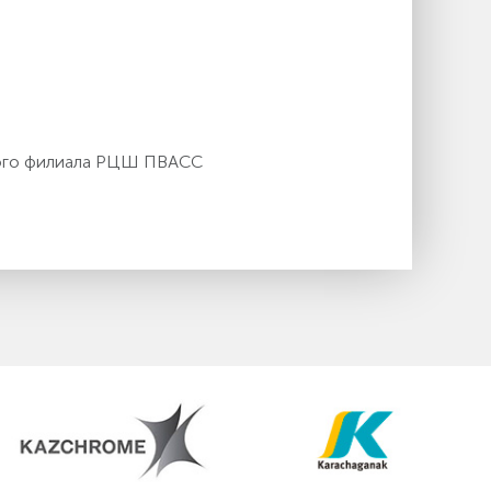
кого филиала РЦШ ПВАСС