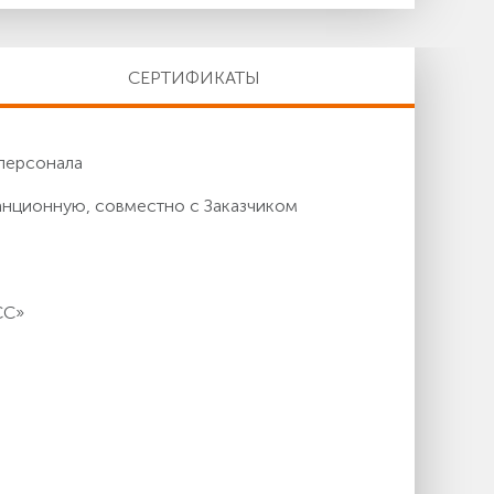
СЕРТИФИКАТЫ
персонала
анционную, совместно с Заказчиком
СС»