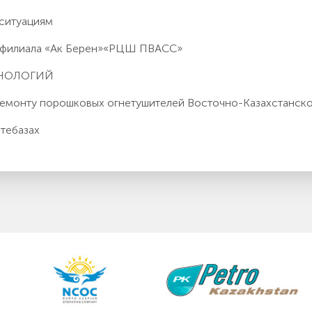
 ситуациям
о филиала «Ак Берен»«РЦШ ПВАСС»
ХНОЛОГИЙ
 ремонту порошковых огнетушителей Восточно-Казахстанс
тебазах