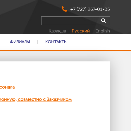
+7 (727) 267-01-05
Қазақша
Русский
English
ФИЛИАЛЫ
КОНТАКТЫ
сонала
ионную, совместно с Заказчиком