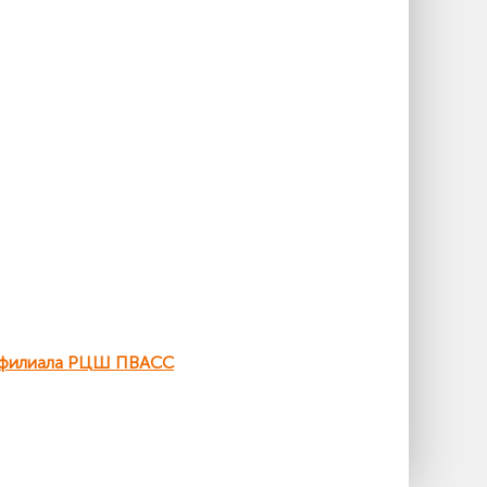
о филиала РЦШ ПВАСС