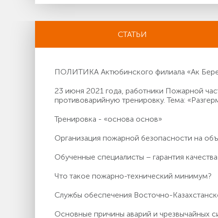
СТАТЬИ
ПОЛИТИКА Актюбинского филиала «Ак Берен
23 июня 2021 года, работники Пожарной ч
противоварийную тренировку. Тема: «Разгер
Тренировка - «основа основ»
Организация пожарной безопасности на о
Обученные специалисты – гарантия качества
Что такое пожарно-технический минимум?
Службы обеспечения Восточно-Казахстанс
Основные причины аварий и чрезвычайных с