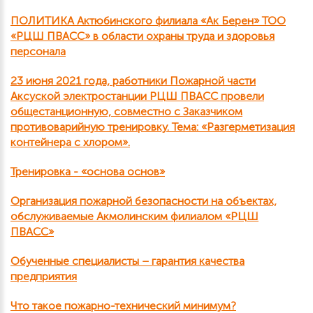
ПОЛИТИКА Актюбинского филиала «Ак Берен» ТОО
«РЦШ ПВАСС» в области охраны труда и здоровья
персонала
23 июня 2021 года, работники Пожарной части
Аксуской электростанции РЦШ ПВАСС провели
общестанционную, совместно с Заказчиком
противоварийную тренировку. Тема: «Разгерметизация
контейнера с хлором».
Тренировка - «основа основ»
Организация пожарной безопасности на объектах,
обслуживаемые Акмолинским филиалом «РЦШ
ПВАСС»
Обученные специалисты – гарантия качества
предприятия
Что такое пожарно-технический минимум?