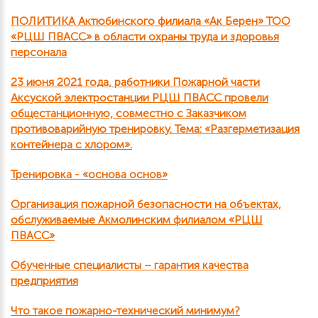
ПОЛИТИКА Актюбинского филиала «Ак Берен» ТОО
«РЦШ ПВАСС» в области охраны труда и здоровья
персонала
23 июня 2021 года, работники Пожарной части
Аксуской электростанции РЦШ ПВАСС провели
общестанционную, совместно с Заказчиком
противоварийную тренировку. Тема: «Разгерметизация
контейнера с хлором».
Тренировка - «основа основ»
Организация пожарной безопасности на объектах,
обслуживаемые Акмолинским филиалом «РЦШ
ПВАСС»
Обученные специалисты – гарантия качества
предприятия
Что такое пожарно-технический минимум?