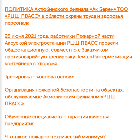
ПОЛИТИКА Актюбинского филиала «Ак Берен» ТОО
«РЦШ ПВАСС» в области охраны труда и здоровья
персонала
23 июня 2021 года, работники Пожарной части
Аксуской электростанции РЦШ ПВАСС провели
общестанционную, совместно с Заказчиком
противоварийную тренировку. Тема: «Разгерметизация
контейнера с хлором».
Тренировка - «основа основ»
Организация пожарной безопасности на объектах,
обслуживаемые Акмолинским филиалом «РЦШ
ПВАСС»
Обученные специалисты – гарантия качества
предприятия
Что такое пожарно-технический минимум?