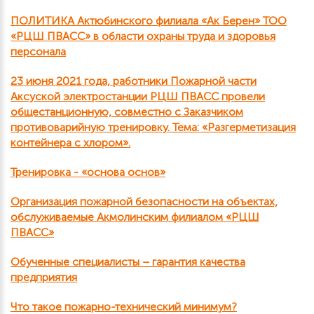
ПОЛИТИКА Актюбинского филиала «Ак Берен» ТОО
«РЦШ ПВАСС» в области охраны труда и здоровья
персонала
23 июня 2021 года, работники Пожарной части
Аксуской электростанции РЦШ ПВАСС провели
общестанционную, совместно с Заказчиком
противоварийную тренировку. Тема: «Разгерметизация
контейнера с хлором».
Тренировка - «основа основ»
Организация пожарной безопасности на объектах,
обслуживаемые Акмолинским филиалом «РЦШ
ПВАСС»
Обученные специалисты – гарантия качества
предприятия
Что такое пожарно-технический минимум?