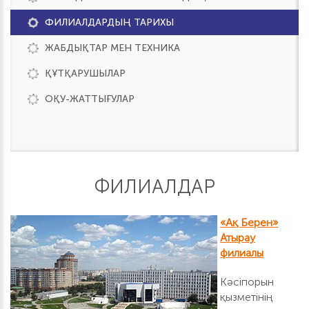
ФИЛИАЛДАРДЫҢ ТАРИХЫ
ЖАБДЫҚТАР МЕН ТЕХНИКА
ҚҰТҚАРУШЫЛАР
ОҚУ-ЖАТТЫҒУЛАР
ФИЛИАЛДАР
«Ақ Берен»
Атырау
филиалы
Кәсіпорын
қызметінің