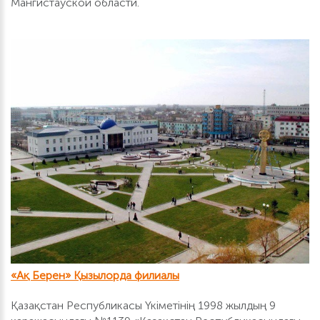
Мангистауской области.
«Ақ Берен» Қызылорда филиалы
Қазақстан Республикасы Үкіметінің 1998 жылдың 9