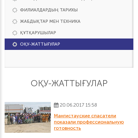
ФИЛИАЛДАРДЫҢ ТАРИХЫ
ЖАБДЫҚТАР МЕН ТЕХНИКА
ҚҰТҚАРУШЫЛАР
ОҚУ-ЖАТТЫҒУЛАР
ОҚУ-ЖАТТЫҒУЛАР
20.06.2017 15:58
Мангистауские спасатели
показали профессиональную
готовность