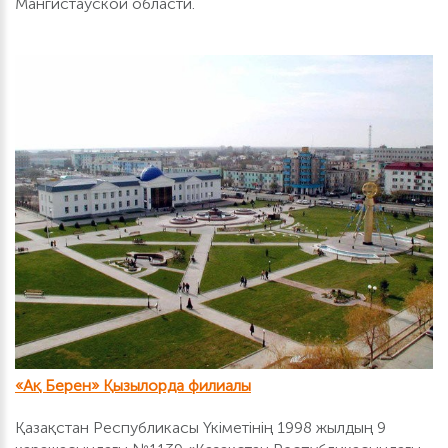
Мангистауской области.
«Ақ Берен» Қызылорда филиалы
Қазақстан Республикасы Үкіметінің 1998 жылдың 9