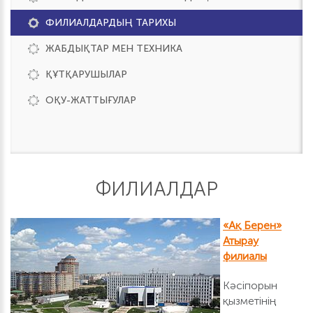
ФИЛИАЛДАРДЫҢ ТАРИХЫ
ЖАБДЫҚТАР МЕН ТЕХНИКА
ҚҰТҚАРУШЫЛАР
ОҚУ-ЖАТТЫҒУЛАР
ФИЛИАЛДАР
«Ақ Берен»
Атырау
филиалы
Кәсіпорын
қызметінің