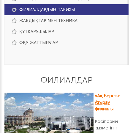
ФИЛИАЛДАРДЫҢ ТАРИХЫ
ЖАБДЫҚТАР МЕН ТЕХНИКА
ҚҰТҚАРУШЫЛАР
ОҚУ-ЖАТТЫҒУЛАР
ФИЛИАЛДАР
«Ақ Берен»
Атырау
филиалы
Кәсіпорын
қызметінің