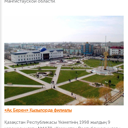
Мангистауской области.
«Ақ Берен» Қызылорда филиалы
Қазақстан Республикасы Үкіметінің 1998 жылдың 9