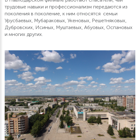
трудовые навыки и профессионализм передаются из
поколения в поколение, к ним относятся семьи
Урусбаевых, Мубараковых, Укеновых, Решетняковых,
Дубровских, Исиных, Муштаевых, Абуовых, Оспановых
и многих других.