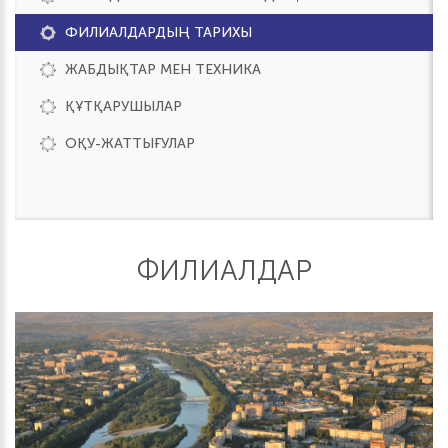
ФИЛИАЛДАРДЫҢ ТАРИХЫ
ЖАБДЫҚТАР МЕН ТЕХНИКА
ҚҰТҚАРУШЫЛАР
ОҚУ-ЖАТТЫҒУЛАР
ФИЛИАЛДАР