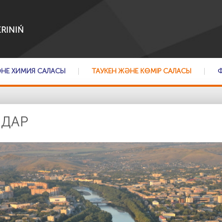
RINIŃ
ӘНЕ ХИМИЯ САЛАСЫ
ТАУКЕН ЖӘНЕ КӨМІР САЛАСЫ
ДАР