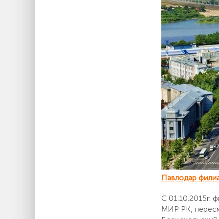
Павлодар фили
С 01.10.2015г.
МИР РК, пересм