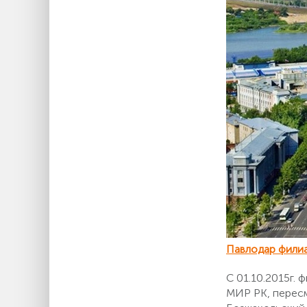
Павлодар фили
С 01.10.2015г.
МИР РК, пересм