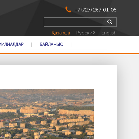
+7 (727) 267-01-05
Қазақша
Русский
English
ФИЛИАЛДАР
БАЙЛАНЫС