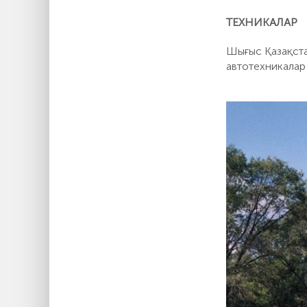
ТЕХНИКАЛАР
Шығыс Қазақста
автотехникалар 