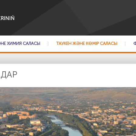
RINIŃ
ӘНЕ ХИМИЯ САЛАСЫ
ТАУКЕН ЖӘНЕ КӨМІР САЛАСЫ
ДАР