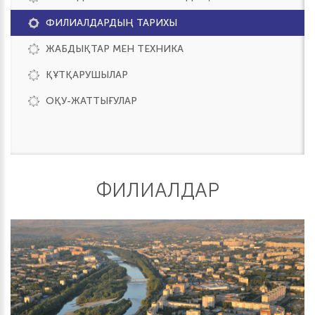
ФИЛИАЛДАРДЫҢ ТАРИХЫ
ЖАБДЫҚТАР МЕН ТЕХНИКА
ҚҰТҚАРУШЫЛАР
ОҚУ-ЖАТТЫҒУЛАР
ФИЛИАЛДАР