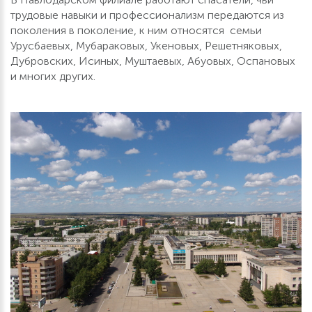
трудовые навыки и профессионализм передаются из
поколения в поколение, к ним относятся семьи
Урусбаевых, Мубараковых, Укеновых, Решетняковых,
Дубровских, Исиных, Муштаевых, Абуовых, Оспановых
и многих других.