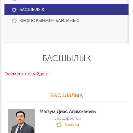
БАСШЫЛЫҚ
КӘСІПОРЫНМЕН БАЙЛАНЫС
БАСШЫЛЫҚ
Элемент не найден!
БАСШЫЛЫҚ
Магзум Диас Алимжанұлы
Бас директор
Алматы