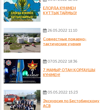
ЕЛОРДА КҮНІМЕН
ҚҰТТЫҚТАЙМЫЗ!
26.05.2022 11:10
Совместные пожарно-
тактические учения
07.05.2022 18:36
7 МАМЫР ОТАН ҚОРҒАУШЫ
КҮНІМЕН!
05.05.2022 15:23
Экскурсия по Бестобинскому
АСВ