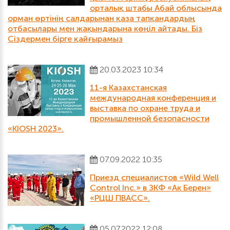
орталық штабы Абай облысында
орман өртінің салдарынан қаза тапқандардың
отбасылары мен жақындарына көңіл айтады. Біз
Сіздермен бірге қайғырамыз
20.03.2023 10:34
11-я Казахстанская
международная конференция и
выставка по охране труда и
промышленной безопасности
«KIOSH 2023».
07.09.2022 10:35
Приезд специалистов «Wild Well
Control Inc.» в ЗКФ «Aк Берен»
«РЦШ ПВАСС».
05.07.2022 12:08