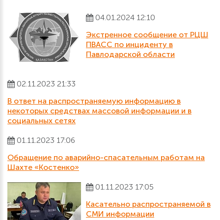
04.01.2024 12:10
Экстренное сообщение от РЦШ
ПВАСС по инциденту в
Павлодарской области
02.11.2023 21:33
В ответ на распространяемую информацию в
некоторых средствах массовой информации и в
социальных сетях
01.11.2023 17:06
Обращение по аварийно-спасательным работам на
Шахте «Костенко»
01.11.2023 17:05
Касательно распространяемой в
СМИ информации