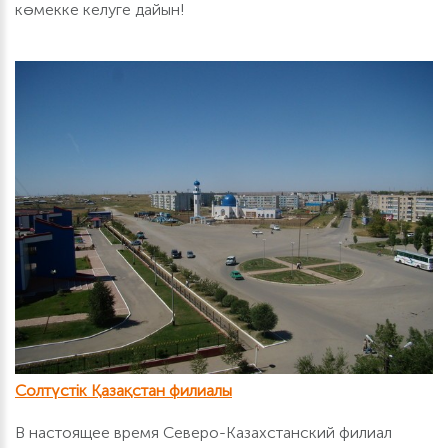
көмекке келуге дайын!
Солтүстік Қазақстан филиалы
В настоящее время Северо-Казахстанский филиал