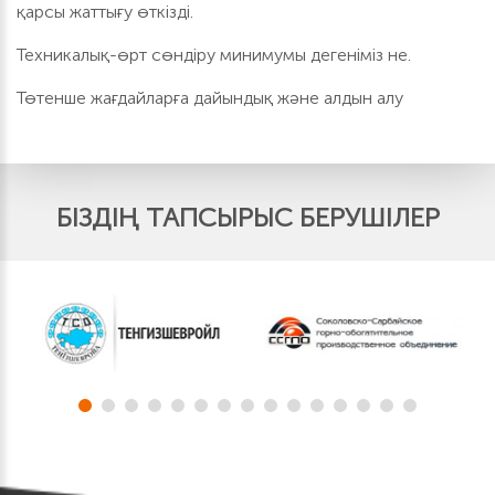
қарсы жаттығу өткізді.
Техникалық-өрт сөндіру минимумы дегеніміз не.
Төтенше жағдайларға дайындық және алдын алу
БІЗДІҢ ТАПСЫРЫС БЕРУШІЛЕР