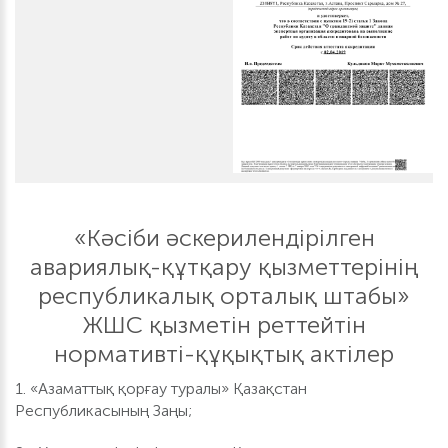
«Кәсіби әскерилендірілген
авариялық-құтқару қызметтерінің
республикалық орталық штабы»
ЖШС қызметін реттейтін
нормативті-құқықтық актілер
1. «Азаматтық қорғау туралы» Қазақстан
Республикасының Заңы;