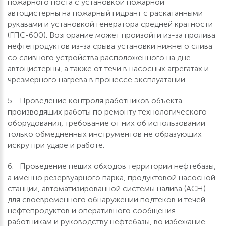
пожарного поста с установкой пожарной
автоцистерны на пожарный гидрант с раскатанными
рукавами и установкой генератора средней кратности
(ГПС-600). Возгорание может произойти из-за пролива
нефтепродуктов из-за срыва установки нижнего слива
со сливного устройства расположенного на дне
автоцистерны, а также от течи в насосных агрегатах и
чрезмерного нагрева в процессе эксплуатации.
5. Проведение контроля работников объекта
производящих работы по ремонту технологического
оборудования, требование от них об использовании
только обмедненных инструментов не образующих
искру при ударе и работе.
6. Проведение пеших обходов территории нефтебазы,
а именно резервуарного парка, продуктовой насосной
станции, автоматизированной системы налива (АСН)
для своевременного обнаружении подтеков и течей
нефтепродуктов и оперативного сообщения
работникам и руководству нефтебазы, во избежание