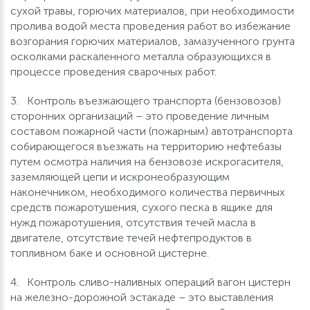
сухой травы, горючих материалов, при необходимости
пролива водой места проведения работ во избежание
возгорания горючих материалов, замазученного грунта
осколками раскаленного металла образующихся в
процессе проведения сварочных работ.
3. Контроль въезжающего транспорта (бензовозов)
сторонних организаций – это проведение личным
составом пожарной части (пожарным) автотранспорта
собирающегося въезжать на территорию нефтебазы
путем осмотра наличия на бензовозе искрогасителя,
заземляющей цепи и искронеобразующим
наконечником, необходимого количества первичных
средств пожаротушения, сухого песка в ящике для
нужд пожаротушения, отсутствия течей масла в
двигателе, отсутствие течей нефтепродуктов в
топливном баке и основной цистерне.
4. Контроль сливо-наливных операций вагон цистерн
на железно-дорожной эстакаде – это выставления