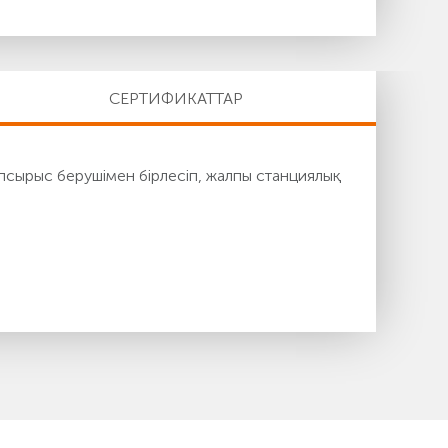
СЕРТИФИКАТТАР
псырыс берушімен бірлесіп, жалпы станциялық