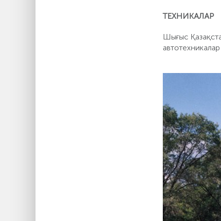
ТЕХНИКАЛАР
Шығыс Қазақста
автотехникалар 