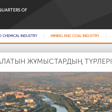
QUARTERS OF
D CHEMICAL INDUSTRY
MINING AND COAL INDUSTRY
ЛАТЫН ЖҰМЫСТАРДЫҢ ТҮРЛЕРІ