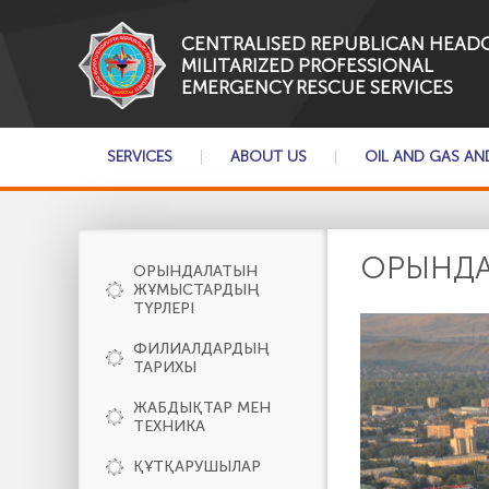
CENTRALISED REPUBLICAN HEAD
MILITARIZED PROFESSIONAL
EMERGENCY RESCUE SERVICES
SERVICES
ABOUT US
OIL AND GAS AN
ОРЫНДА
ОРЫНДАЛАТЫН
ЖҰМЫСТАРДЫҢ
ТҮРЛЕРІ
ФИЛИАЛДАРДЫҢ
ТАРИХЫ
ЖАБДЫҚТАР МЕН
ТЕХНИКА
ҚҰТҚАРУШЫЛАР