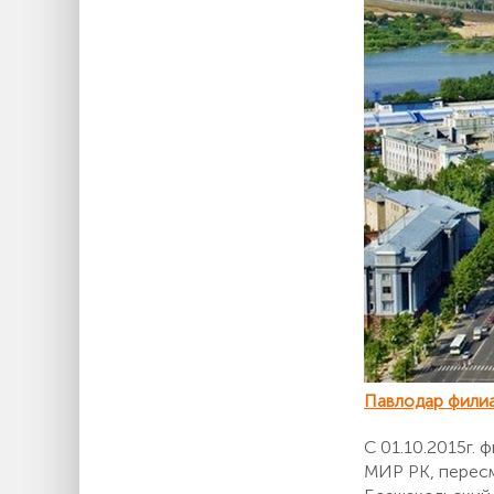
Павлодар фили
С 01.10.2015г.
МИР РК, пересм