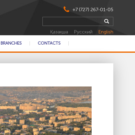
+7 (727) 267-01-05
Қазақша
Русский
English
BRANCHES
CONTACTS