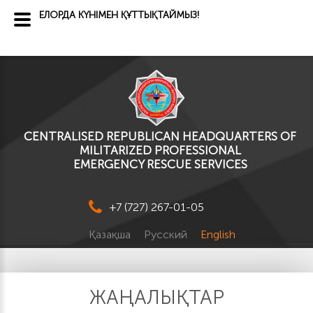
ЕЛОРДА КҮНІМЕН ҚҰТТЫҚТАЙМЫЗ!
CENTRALISED REPUBLICAN HEADQUARTERS OF
MILITARIZED PROFESSIONAL
EMERGENCY RESCUE SERVICES
+7 (727) 267-01-05
Қазақша
Русский
English
ЖАҢАЛЫҚТАР