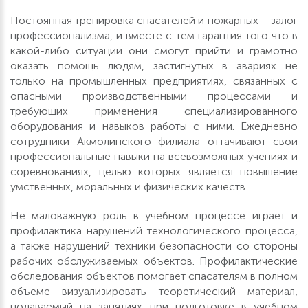
Постоянная тренировка спасателей и пожарных – залог
профессионализма, и вместе с тем гарантия того что в
какой-либо ситуации они смогут прийти и грамотно
оказать помощь людям, застигнутых в авариях не
только на промышленных предприятиях, связанных с
опасными производственными процессами и
требующих применения специализированного
оборудования и навыков работы с ними. Ежедневно
сотрудники Акмолинского филиала оттачивают свои
профессиональные навыки на всевозможных учениях и
соревнованиях, целью которых является повышение
умственных, моральных и физических качеств.
Не маловажную роль в учебном процессе играет и
профилактика нарушений технологического процесса,
а также нарушений техники безопасности со стороны
рабочих обслуживаемых объектов. Профилактические
обследования объектов помогает спасателям в полном
объеме визуализировать теоретический материал,
подаваемый на занятиях при подготовке в учебном