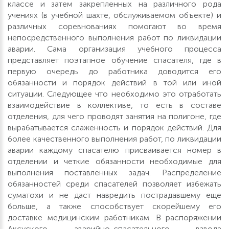
классе и затем закрепленных на различного рода
учениях (в учебной шахте, обслуживаемом объекте) и
различных соревнованиях помогают во время
непосредственного выполнения работ по ликвидации
аварии. Сама организация учебного процесса
представляет поэтапное обучение спасателя, где в
первую очередь до работника доводится его
обязанности и порядок действий в той или иной
ситуации. Следующее что необходимо это отработать
взаимодействие в коллективе, то есть в составе
отделения, для чего проводят занятия на полигоне, где
вырабатывается слаженность и порядок действий. Для
более качественного выполнения работ, по ликвидации
аварии каждому спасателю присваивается номер в
отделении и четкие обязанности необходимые для
выполнения поставленных задач. Распределение
обязанностей среди спасателей позволяет избежать
суматохи и не даст навредить пострадавшему еще
больше, а также способствует скорейшему его
доставке медицинским работникам. В распоряжении
Аксуского аварийно-спасательного взвода